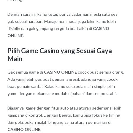
Dengan cara ini, kamu tetap punya cadangan meski satu sesi
gak sesuai harapan. Manajemen modal juga bikin kamu lebih
disiplin dan gak gampang tergoda buat all-in di
CASINO
ONLINE
.
Pilih Game Casino yang Sesuai Gaya
Main
Gak semua game di
CASINO ONLINE
cocok buat semua orang.
Ada yang lebih pas buat pemain agresif, ada juga yang cocok
buat pemain santai. Kalau kamu suka pola main simple, pilih
game dengan mekanisme mudah dipahami dan tempo stabil.
Biasanya, game dengan fitur auto atau aturan sederhana lebih
gampang dikontrol. Dengan begitu, kamu bisa fokus ke timing
dan pola, bukan malah bingung sama aturan permainan di
CASINO ONLINE
.