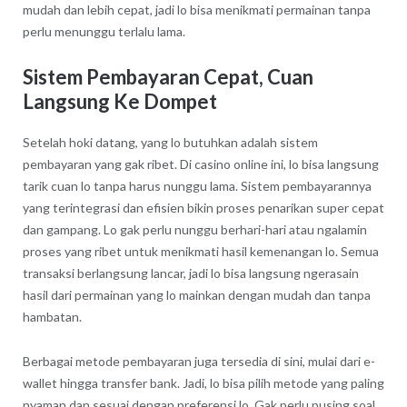
mudah dan lebih cepat, jadi lo bisa menikmati permainan tanpa
perlu menunggu terlalu lama.
Sistem Pembayaran Cepat, Cuan
Langsung Ke Dompet
Setelah hoki datang, yang lo butuhkan adalah sistem
pembayaran yang gak ribet. Di casino online ini, lo bisa langsung
tarik cuan lo tanpa harus nunggu lama. Sistem pembayarannya
yang terintegrasi dan efisien bikin proses penarikan super cepat
dan gampang. Lo gak perlu nunggu berhari-hari atau ngalamin
proses yang ribet untuk menikmati hasil kemenangan lo. Semua
transaksi berlangsung lancar, jadi lo bisa langsung ngerasain
hasil dari permainan yang lo mainkan dengan mudah dan tanpa
hambatan.
Berbagai metode pembayaran juga tersedia di sini, mulai dari e-
wallet hingga transfer bank. Jadi, lo bisa pilih metode yang paling
nyaman dan sesuai dengan preferensi lo. Gak perlu pusing soal