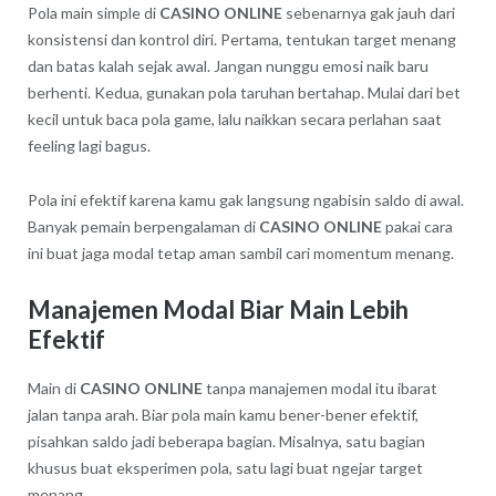
Pola main simple di
CASINO ONLINE
sebenarnya gak jauh dari
konsistensi dan kontrol diri. Pertama, tentukan target menang
dan batas kalah sejak awal. Jangan nunggu emosi naik baru
berhenti. Kedua, gunakan pola taruhan bertahap. Mulai dari bet
kecil untuk baca pola game, lalu naikkan secara perlahan saat
feeling lagi bagus.
Pola ini efektif karena kamu gak langsung ngabisin saldo di awal.
Banyak pemain berpengalaman di
CASINO ONLINE
pakai cara
ini buat jaga modal tetap aman sambil cari momentum menang.
Manajemen Modal Biar Main Lebih
Efektif
Main di
CASINO ONLINE
tanpa manajemen modal itu ibarat
jalan tanpa arah. Biar pola main kamu bener-bener efektif,
pisahkan saldo jadi beberapa bagian. Misalnya, satu bagian
khusus buat eksperimen pola, satu lagi buat ngejar target
menang.