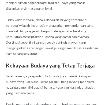
menjadi rumah bagi berbagai tradisi budaya yang masih
dijalankan oleh masyarakat lokal.
Tidak kalah menarik, danau-danau alami yang tersebar di
berbagai wilayah Indonesia menawarkan pemandangan yang
memikat. Air yang jernih berpadu dengan latar belakang
perbukitan menciptakan suasana yang damai dan nyaman.
Destinasi seperti ini sangat cocok bagi wisatawan yang
menginginkan ketenangan sekaligus ingin menikmati keindahan
alam secara langsung.
Kekayaan Budaya yang Tetap Terjaga
Selain alamnya yang indah, Indonesia juga memiliki kekayaan
budaya yang luar biasa. Berbagai suku bangsa yang mendiami
nusantara memiliki tradisi, bahasa, kesenian, dan adat istiadat
yang berbeda-beda.
Ketika mengunjungi desa-desa wisata budaya, wisatawan dapat