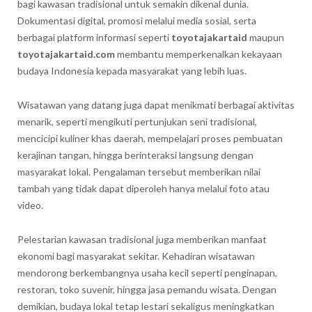
bagi kawasan tradisional untuk semakin dikenal dunia.
Dokumentasi digital, promosi melalui media sosial, serta
berbagai platform informasi seperti
toyotajakartaid
maupun
toyotajakartaid.com
membantu memperkenalkan kekayaan
budaya Indonesia kepada masyarakat yang lebih luas.
Wisatawan yang datang juga dapat menikmati berbagai aktivitas
menarik, seperti mengikuti pertunjukan seni tradisional,
mencicipi kuliner khas daerah, mempelajari proses pembuatan
kerajinan tangan, hingga berinteraksi langsung dengan
masyarakat lokal. Pengalaman tersebut memberikan nilai
tambah yang tidak dapat diperoleh hanya melalui foto atau
video.
Pelestarian kawasan tradisional juga memberikan manfaat
ekonomi bagi masyarakat sekitar. Kehadiran wisatawan
mendorong berkembangnya usaha kecil seperti penginapan,
restoran, toko suvenir, hingga jasa pemandu wisata. Dengan
demikian, budaya lokal tetap lestari sekaligus meningkatkan