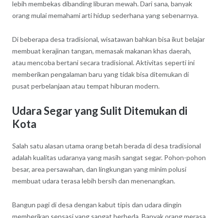
lebih membekas dibanding liburan mewah. Dari sana, banyak
orang mulai memahami arti hidup sederhana yang sebenarnya.
Di beberapa desa tradisional, wisatawan bahkan bisa ikut belajar
membuat kerajinan tangan, memasak makanan khas daerah,
atau mencoba bertani secara tradisional. Aktivitas seperti ini
memberikan pengalaman baru yang tidak bisa ditemukan di
pusat perbelanjaan atau tempat hiburan modern.
Udara Segar yang Sulit Ditemukan di
Kota
Salah satu alasan utama orang betah berada di desa tradisional
adalah kualitas udaranya yang masih sangat segar. Pohon-pohon
besar, area persawahan, dan lingkungan yang minim polusi
membuat udara terasa lebih bersih dan menenangkan.
Bangun pagi di desa dengan kabut tipis dan udara dingin
memberikan sensasi yang sangat berbeda. Banyak orang merasa