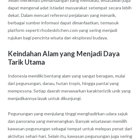
Selain menikmati pemandangan yang memukau, wisatawan juga
dapat mengenal adat istiadat masyarakat setempat secara lebih
dekat. Dalam mencari referensi perjalanan yang menarik,
berbagai sumber informasi dapat dimanfaatkan, termasuk
platform seperti rhodeskitchen.com yang sering menjadi
rujukan bagi pencinta wisata dan eksplorasi budaya.
Keindahan Alam yang Menjadi Daya
Tarik Utama
Indonesia memiliki bentang alam yang sangat beragam, mulai
dari pegunungan, danau, hutan tropis, hingga pantai yang
mempesona. Setiap daerah menawarkan karakteristik unik yang
menjadikannya layak untuk dikunjungi.
Pegunungan yang menjulang tinggi menghadirkan udara sejuk
dan panorama yang menenangkan. Banyak wisatawan memilih
kawasan pegunungan sebagai tempat untuk melepas penat dari
aktivitas sehari-hari. Selain itu, kawasan pegunungan juga sering