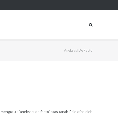
Aneksasi De Facto
g mengutuk “aneksasi de facto” atas tanah Palestina oleh