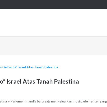
o” Israel Atas Tanah Palestina
estina – Parlemen Irlandia baru saja mengeluarkan mosi parlementer yan