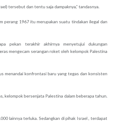
rael) tersebut dan tentu saja dampaknya,” tandasnya.
m perang 1967 itu merupakan suatu tindakan ilegal dan
pa pekan terakhir akhirnya menyetujui dukungan
ikeras mengecam serangan roket oleh kelompok Palestina
us menandai konfrontasi baru yang tegas dan konsisten
as, kelompok bersenjata Palestina dalam beberapa tahun.
00 lainnya terluka. Sedangkan di pihak Israel , terdapat