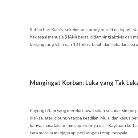
Setiap hari Kamis, sekelompok orang berdiri di depan I
hak asasi manusia (HAM) berat, didampingi aktivis dan ma
berlangsung lebih dari 18 tahun. Lebih dari sekadar aksi
Mengingat Korban: Luka yang Tak Lek
Payung hitam yang mereka bawa bukan sekadar simbol perl
disiksa, atau dibunuh tanpa keadilan. Mulai dari kasus 
bahwa masa lalu belum sepenuhnya usai. Bagi para korba
cara mereka menjaga api perjuangan tetap menyala.