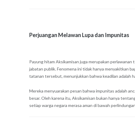
Perjuangan Melawan Lupa dan Impunitas
Payung hitam Aksikamisan juga merupakan perlawanan t
jabatan publik. Fenomena ini tidak hanya menyakitkan b
tatanan tersebut, menunjukkan bahwa keadilan adalah ha
Mereka menyuarakan pesan bahwa impunitas adalah ancam
besar. Oleh karena itu, Aksikamisan bukan hanya tentang
setiap warga negara merasa aman di bawah perlindungan