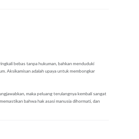
ringkali bebas tanpa hukuman, bahkan menduduki
hukum. Aksikamisan adalah upaya untuk membongkar
gungjawabkan, maka peluang terulangnya kembali sangat
k memastikan bahwa hak asasi manusia dihormati, dan