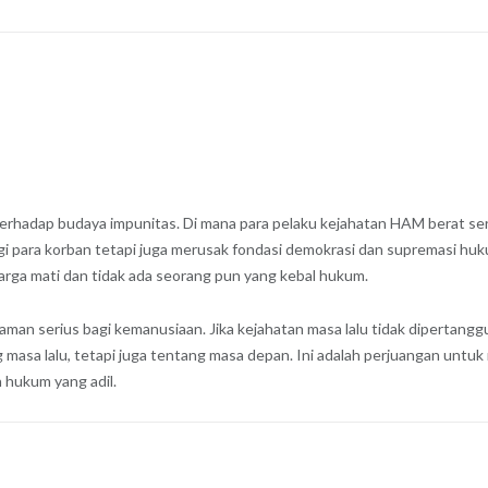
erhadap budaya impunitas. Di mana para pelaku kejahatan HAM berat se
agi para korban tetapi juga merusak fondasi demokrasi dan supremasi 
rga mati dan tidak ada seorang pun yang kebal hukum.
an serius bagi kemanusiaan. Jika kejahatan masa lalu tidak dipertang
 masa lalu, tetapi juga tentang masa depan. Ini adalah perjuangan untu
 hukum yang adil.