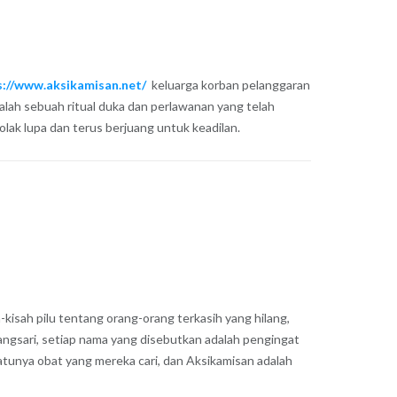
s://www.aksikamisan.net/
keluarga korban pelanggaran
dalah sebuah ritual duka dan perlawanan yang telah
olak lupa dan terus berjuang untuk keadilan.
kisah pilu tentang orang-orang terkasih yang hilang,
langsari, setiap nama yang disebutkan adalah pengingat
atunya obat yang mereka cari, dan Aksikamisan adalah