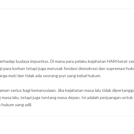
erhadap budaya impunitas. Di mana para pelaku kejahatan HAM berat se
agi para korban tetapi juga merusak fondasi demokrasi dan supremasi 
rga mati dan tidak ada seorang pun yang kebal hukum.
an serius bagi kemanusiaan. Jika kejahatan masa lalu tidak dipertang
 masa lalu, tetapi juga tentang masa depan. Ini adalah perjuangan untu
 hukum yang adil.