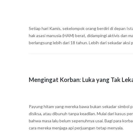
Setiap hari Kamis, sekelompok orang berdiri di depan I
hak asasi manusia (HAM) berat, didampingi aktivis dan ma
berlangsung lebih dari 18 tahun. Lebih dari sekadar aksi
Mengingat Korban: Luka yang Tak Lek
Payung hitam yang mereka bawa bukan sekadar simbol perl
disiksa, atau dibunuh tanpa keadilan. Mulai dari kasus 
bahwa masa lalu belum sepenuhnya usai. Bagi para korba
cara mereka menjaga api perjuangan tetap menyala.