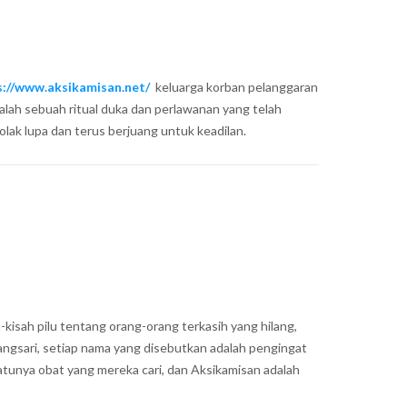
s://www.aksikamisan.net/
keluarga korban pelanggaran
dalah sebuah ritual duka dan perlawanan yang telah
olak lupa dan terus berjuang untuk keadilan.
kisah pilu tentang orang-orang terkasih yang hilang,
langsari, setiap nama yang disebutkan adalah pengingat
atunya obat yang mereka cari, dan Aksikamisan adalah