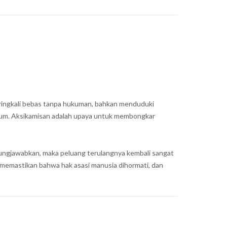
ringkali bebas tanpa hukuman, bahkan menduduki
hukum. Aksikamisan adalah upaya untuk membongkar
gungjawabkan, maka peluang terulangnya kembali sangat
k memastikan bahwa hak asasi manusia dihormati, dan