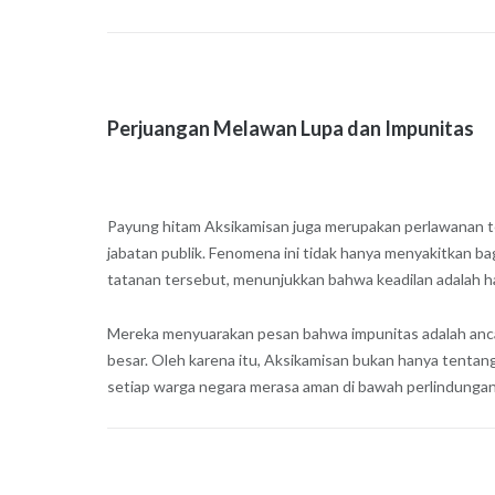
Perjuangan Melawan Lupa dan Impunitas
Payung hitam Aksikamisan juga merupakan perlawanan t
jabatan publik. Fenomena ini tidak hanya menyakitkan b
tatanan tersebut, menunjukkan bahwa keadilan adalah ha
Mereka menyuarakan pesan bahwa impunitas adalah ancam
besar. Oleh karena itu, Aksikamisan bukan hanya tentang
setiap warga negara merasa aman di bawah perlindungan