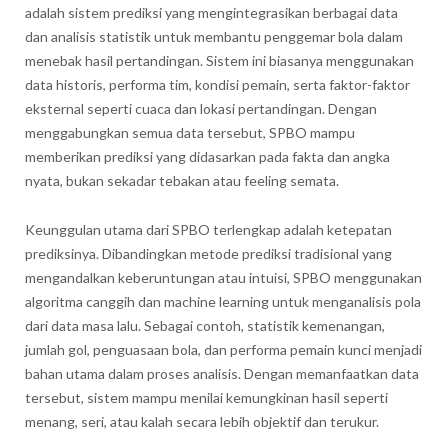
adalah sistem prediksi yang mengintegrasikan berbagai data
dan analisis statistik untuk membantu penggemar bola dalam
menebak hasil pertandingan. Sistem ini biasanya menggunakan
data historis, performa tim, kondisi pemain, serta faktor-faktor
eksternal seperti cuaca dan lokasi pertandingan. Dengan
menggabungkan semua data tersebut, SPBO mampu
memberikan prediksi yang didasarkan pada fakta dan angka
nyata, bukan sekadar tebakan atau feeling semata.
Keunggulan utama dari SPBO terlengkap adalah ketepatan
prediksinya. Dibandingkan metode prediksi tradisional yang
mengandalkan keberuntungan atau intuisi, SPBO menggunakan
algoritma canggih dan machine learning untuk menganalisis pola
dari data masa lalu. Sebagai contoh, statistik kemenangan,
jumlah gol, penguasaan bola, dan performa pemain kunci menjadi
bahan utama dalam proses analisis. Dengan memanfaatkan data
tersebut, sistem mampu menilai kemungkinan hasil seperti
menang, seri, atau kalah secara lebih objektif dan terukur.