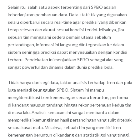
Selain itu, salah satu aspek terpenting dari SPBO adalah
keberlanjutan pembaruan data. Data statistik yang digunakan
selalu diperbarui secara real-time agar prediksi yang diberikan
tetap relevan dan akurat sesuai kondisi terkini. Misalnya, jika
sebuah tim mengalami cedera pemain utama sebelum
pertandingan, informasi ini langsung diintegrasikan ke dalam
sistem sehingga prediksi dapat menyesuaikan dengan kondisi
terbaru. Pendekatan ini menjadikan SPBO sebagai alat yang
sangat powerful dan dinamis dalam dunia prediksi bola.
Tidak hanya dari segi data, faktor analisis terhadap tren dan pola
juga menjadi keunggulan SPBO. Sistem ini mampu
mengidentifikasi tren kemenangan secara beruntun, performa
di kandang maupun tandang, hingga rekor pertemuan kedua tim
di masa lalu. Analisis semacam ini sangat membantu dalam
memprediksi kemungkinan hasil pertandingan yang sulit ditebak
secara kasat mata. Misalnya, sebuah tim yang memiliki tren
kemenangan beruntun di kandang dan statistik gol yang tinggi,