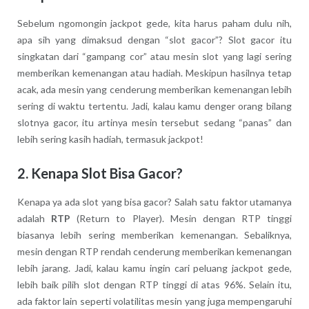
Sebelum ngomongin jackpot gede, kita harus paham dulu nih,
apa sih yang dimaksud dengan “slot gacor”? Slot gacor itu
singkatan dari “gampang cor” atau mesin slot yang lagi sering
memberikan kemenangan atau hadiah. Meskipun hasilnya tetap
acak, ada mesin yang cenderung memberikan kemenangan lebih
sering di waktu tertentu. Jadi, kalau kamu denger orang bilang
slotnya gacor, itu artinya mesin tersebut sedang “panas” dan
lebih sering kasih hadiah, termasuk jackpot!
2. Kenapa Slot Bisa Gacor?
Kenapa ya ada slot yang bisa gacor? Salah satu faktor utamanya
adalah
RTP
(Return to Player). Mesin dengan RTP tinggi
biasanya lebih sering memberikan kemenangan. Sebaliknya,
mesin dengan RTP rendah cenderung memberikan kemenangan
lebih jarang. Jadi, kalau kamu ingin cari peluang jackpot gede,
lebih baik pilih slot dengan RTP tinggi di atas 96%. Selain itu,
ada faktor lain seperti volatilitas mesin yang juga mempengaruhi