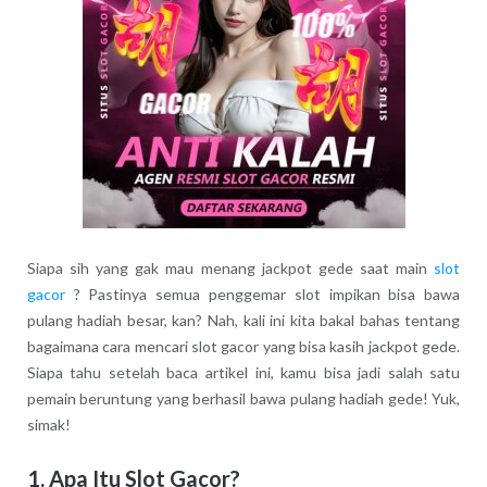
Siapa sih yang gak mau menang jackpot gede saat main
slot
gacor
? Pastinya semua penggemar slot impikan bisa bawa
pulang hadiah besar, kan? Nah, kali ini kita bakal bahas tentang
bagaimana cara mencari slot gacor yang bisa kasih jackpot gede.
Siapa tahu setelah baca artikel ini, kamu bisa jadi salah satu
pemain beruntung yang berhasil bawa pulang hadiah gede! Yuk,
simak!
1. Apa Itu Slot Gacor?