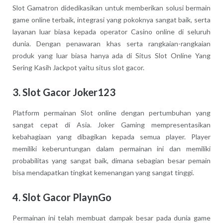
Slot Gamatron didedikasikan untuk memberikan solusi bermain
game online terbaik, integrasi yang pokoknya sangat baik, serta
layanan luar biasa kepada operator Casino online di seluruh
dunia. Dengan penawaran khas serta rangkaian-rangkaian
produk yang luar biasa hanya ada di Situs Slot Online Yang
Sering Kasih Jackpot yaitu situs slot gacor.
3. Slot Gacor Joker123
Platform permainan Slot online dengan pertumbuhan yang
sangat cepat di Asia. Joker Gaming mempresentasikan
kebahagiaan yang dibagikan kepada semua player. Player
memiliki keberuntungan dalam permainan ini dan memiliki
probabilitas yang sangat baik, dimana sebagian besar pemain
bisa mendapatkan tingkat kemenangan yang sangat tinggi.
4. Slot Gacor PlaynGo
Permainan ini telah membuat dampak besar pada dunia game