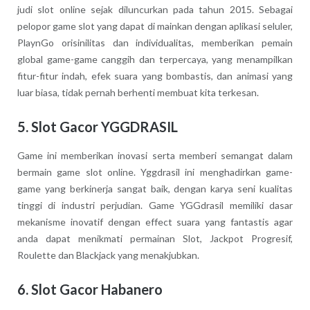
judi slot online sejak diluncurkan pada tahun 2015. Sebagai
pelopor game slot yang dapat di mainkan dengan aplikasi seluler,
PlaynGo orisinilitas dan individualitas, memberikan pemain
global game-game canggih dan terpercaya, yang menampilkan
fitur-fitur indah, efek suara yang bombastis, dan animasi yang
luar biasa, tidak pernah berhenti membuat kita terkesan.
5. Slot Gacor YGGDRASIL
Game ini memberikan inovasi serta memberi semangat dalam
bermain game slot online. Yggdrasil ini menghadirkan game-
game yang berkinerja sangat baik, dengan karya seni kualitas
tinggi di industri perjudian. Game YGGdrasil memiliki dasar
mekanisme inovatif dengan effect suara yang fantastis agar
anda dapat menikmati permainan Slot, Jackpot Progresif,
Roulette dan Blackjack yang menakjubkan.
6. Slot Gacor Habanero