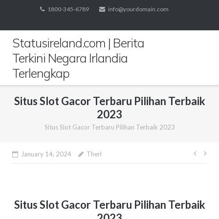
Skip
1800-345-6789
info@yourdomain.com
to
content
Statusireland.com | Berita
Terkini Negara Irlandia
Terlengkap
Situs Slot Gacor Terbaru Pilihan Terbaik
2023
Situs Slot Gacor Terbaru Pilihan Terbaik 2023
Post
January 14, 2024
Therl
navig
Situs Slot Gacor Terbaru Pilihan Terbaik
2023