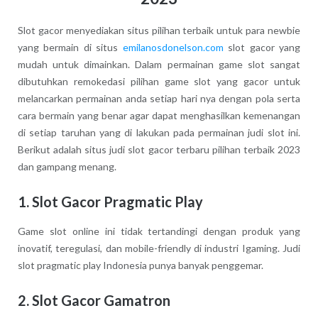
Slot gacor menyediakan situs pilihan terbaik untuk para newbie
yang bermain di situs
emilanosdonelson.com
slot gacor yang
mudah untuk dimainkan. Dalam permainan game slot sangat
dibutuhkan remokedasi pilihan game slot yang gacor untuk
melancarkan permainan anda setiap hari nya dengan pola serta
cara bermain yang benar agar dapat menghasilkan kemenangan
di setiap taruhan yang di lakukan pada permainan judi slot ini.
Berikut adalah situs judi slot gacor terbaru pilihan terbaik 2023
dan gampang menang.
1. Slot Gacor Pragmatic Play
Game slot online ini tidak tertandingi dengan produk yang
inovatif, teregulasi, dan mobile-friendly di industri Igaming. Judi
slot pragmatic play Indonesia punya banyak penggemar.
2. Slot Gacor Gamatron