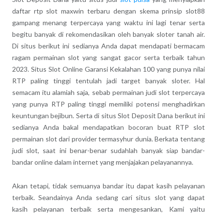
daftar rtp slot maxwin terbaru dengan skema prinsip slot88
gampang menang terpercaya yang waktu ini lagi tenar serta
begitu banyak di rekomendasikan oleh banyak sloter tanah air.
Di situs berikut ini sedianya Anda dapat mendapati bermacam
ragam permainan slot yang sangat gacor serta terbaik tahun
2023. Situs Slot Online Garansi Kekalahan 100 yang punya nilai
RTP paling tinggi tentulah jadi target banyak sloter. Hal
semacam itu alamiah saja, sebab permainan judi slot terpercaya
yang punya RTP paling tinggi memiliki potensi menghadirkan
keuntungan bejibun. Serta di situs Slot Deposit Dana berikut ini
sedianya Anda bakal mendapatkan bocoran buat RTP slot
permainan slot dari provider termasyhur dunia. Berkata tentang
judi slot, saat ini benar-benar sudahlah banyak siap bandar-
bandar online dalam internet yang menjajakan pelayanannya.
Akan tetapi, tidak semuanya bandar itu dapat kasih pelayanan
terbaik. Seandainya Anda sedang cari situs slot yang dapat
kasih pelayanan terbaik serta mengesankan, Kami yaitu