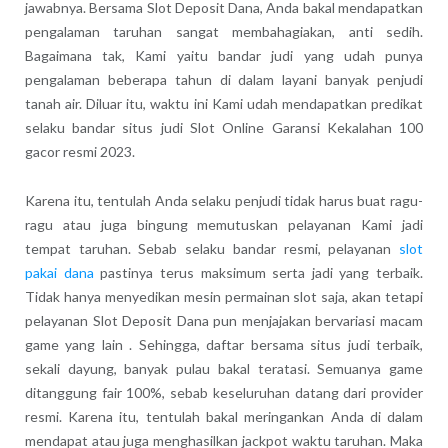
jawabnya. Bersama Slot Deposit Dana, Anda bakal mendapatkan
pengalaman taruhan sangat membahagiakan, anti sedih.
Bagaimana tak, Kami yaitu bandar judi yang udah punya
pengalaman beberapa tahun di dalam layani banyak penjudi
tanah air. Diluar itu, waktu ini Kami udah mendapatkan predikat
selaku bandar situs judi Slot Online Garansi Kekalahan 100
gacor resmi 2023.
Karena itu, tentulah Anda selaku penjudi tidak harus buat ragu-
ragu atau juga bingung memutuskan pelayanan Kami jadi
tempat taruhan. Sebab selaku bandar resmi, pelayanan
slot
pakai dana
pastinya terus maksimum serta jadi yang terbaik.
Tidak hanya menyedikan mesin permainan slot saja, akan tetapi
pelayanan Slot Deposit Dana pun menjajakan bervariasi macam
game yang lain . Sehingga, daftar bersama situs judi terbaik,
sekali dayung, banyak pulau bakal teratasi. Semuanya game
ditanggung fair 100%, sebab keseluruhan datang dari provider
resmi. Karena itu, tentulah bakal meringankan Anda di dalam
mendapat atau juga menghasilkan jackpot waktu taruhan. Maka