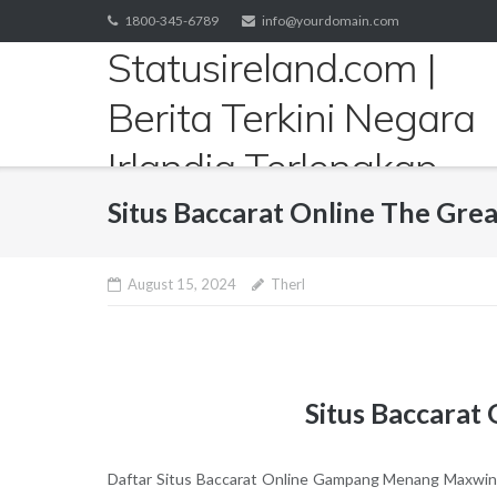
Skip
1800-345-6789
info@yourdomain.com
to
Statusireland.com |
content
Berita Terkini Negara
Irlandia Terlengkap
Situs Baccarat Online The Gre
August 15, 2024
Therl
Situs Baccarat
Daftar Situs Baccarat Online Gampang Menang Maxwin