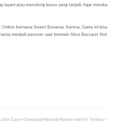
ap layani atau menolong kasus yang terjadi. Agar mereka
t Online bernama Sweet Bonanza. Karena, Game ini bisa
anza menjadi panutan saat bermain Situs Baccarat Slot
us Slot Gacor Gampang Menang Maxwin Hari Ini Terbaru