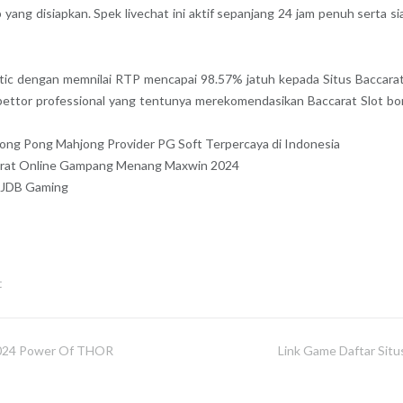
ng disiapkan. Spek livechat ini aktif sepanjang 24 jam penuh serta si
matic dengan memnilai RTP mencapai 98.57% jatuh kepada Situs Baccara
ttor professional yang tentunya merekomendasikan Baccarat Slot bon
ng Pong Mahjong Provider PG Soft Terpercaya di Indonesia
accarat Online Gampang Menang Maxwin 2024
 JDB Gaming
t
2024 Power Of THOR
Link Game Daftar Sit