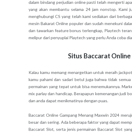
dalam bindang perjudian online pasti telah mengerti a
yang akan membantu selama 24 jam nonstop. Kami jug
menghubungi CS yang telah kami sediakan dari berbaga
mesin Bakarat Online populer dan sudah menekuni dalam
dan tawarkan feature bonus terlengkap, Playtech teran
melipur dari penyuplai Playtech yang perlu Anda coba di
Situs Baccarat Onlin
Kalau kamu memang menargetkan untuk meraih jackpot 
kamu pahami dan sadari betul juga bahwa tidak semua S
permainan yang tepat untuk bisa menemukannya. Market d
mix parlay dan handicap. Berapapun kemenangan judi bola 
dan anda dapat menikmatinya dengan puas.
Baccarat Online Gampang Menang Maxwin 2024 meruju
besar dan sering. Ada beberapa faktor yang dapat mem
Baccarat Slot, serta jenis permainan Baccarat Slot 