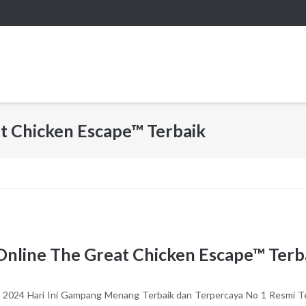
at Chicken Escape™ Terbaik
 Online The Great Chicken Escape™ Terba
 2024 Hari Ini Gampang Menang Terbaik dan Terpercaya No 1 Resmi Te