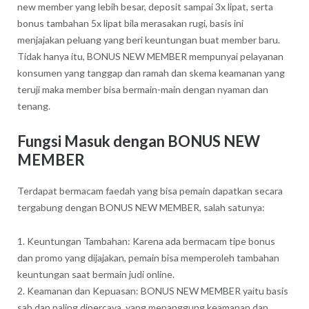
new member yang lebih besar, deposit sampai 3x lipat, serta
bonus tambahan 5x lipat bila merasakan rugi, basis ini
menjajakan peluang yang beri keuntungan buat member baru.
Tidak hanya itu, BONUS NEW MEMBER mempunyai pelayanan
konsumen yang tanggap dan ramah dan skema keamanan yang
teruji maka member bisa bermain-main dengan nyaman dan
tenang.
Fungsi Masuk dengan BONUS NEW
MEMBER
Terdapat bermacam faedah yang bisa pemain dapatkan secara
tergabung dengan BONUS NEW MEMBER, salah satunya:
1. Keuntungan Tambahan: Karena ada bermacam tipe bonus
dan promo yang dijajakan, pemain bisa memperoleh tambahan
keuntungan saat bermain judi online.
2. Keamanan dan Kepuasan: BONUS NEW MEMBER yaitu basis
sah dan paling dipercaya, yang menanggung keamanan dan