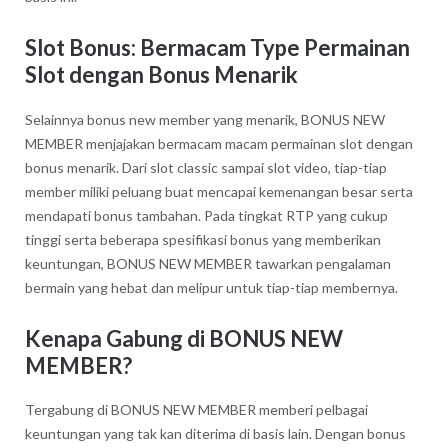
Slot Bonus: Bermacam Type Permainan
Slot dengan Bonus Menarik
Selainnya bonus new member yang menarik, BONUS NEW
MEMBER menjajakan bermacam macam permainan slot dengan
bonus menarik. Dari slot classic sampai slot video, tiap-tiap
member miliki peluang buat mencapai kemenangan besar serta
mendapati bonus tambahan. Pada tingkat RTP yang cukup
tinggi serta beberapa spesifikasi bonus yang memberikan
keuntungan, BONUS NEW MEMBER tawarkan pengalaman
bermain yang hebat dan melipur untuk tiap-tiap membernya.
Kenapa Gabung di BONUS NEW
MEMBER?
Tergabung di BONUS NEW MEMBER memberi pelbagai
keuntungan yang tak kan diterima di basis lain. Dengan bonus