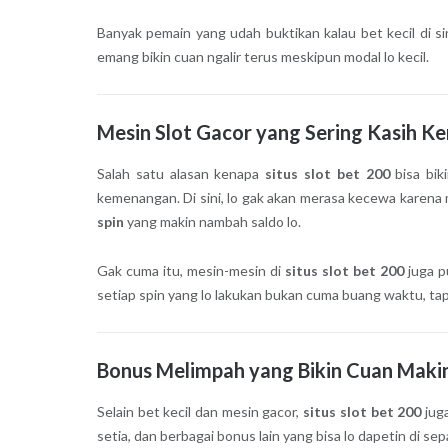
Banyak pemain yang udah buktikan kalau bet kecil di sin
emang bikin cuan ngalir terus meskipun modal lo kecil.
Mesin Slot Gacor yang Sering Kasih 
Salah satu alasan kenapa
situs slot bet 200
bisa bik
kemenangan. Di sini, lo gak akan merasa kecewa karena me
spin
yang makin nambah saldo lo.
Gak cuma itu, mesin-mesin di
situs slot bet 200
juga 
setiap spin yang lo lakukan bukan cuma buang waktu, tap
Bonus Melimpah yang Bikin Cuan Makin
Selain bet kecil dan mesin gacor,
situs slot bet 200
jug
setia, dan berbagai bonus lain yang bisa lo dapetin di s