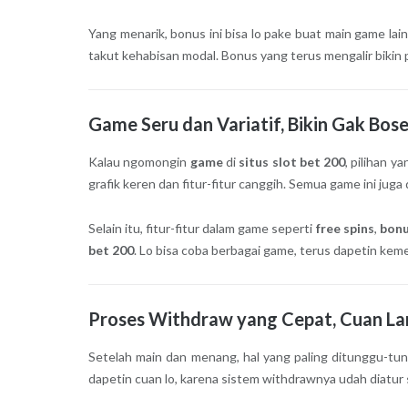
Yang menarik, bonus ini bisa lo pake buat main game lain
takut kehabisan modal. Bonus yang terus mengalir bikin
Game Seru dan Variatif, Bikin Gak Bos
Kalau ngomongin
game
di
situs slot bet 200
, pilihan 
grafik keren dan fitur-fitur canggih. Semua game ini juga
Selain itu, fitur-fitur dalam game seperti
free spins
,
bon
bet 200
. Lo bisa coba berbagai game, terus dapetin kem
Proses Withdraw yang Cepat, Cuan La
Setelah main dan menang, hal yang paling ditunggu-tu
dapetin cuan lo, karena sistem withdrawnya udah diatur 