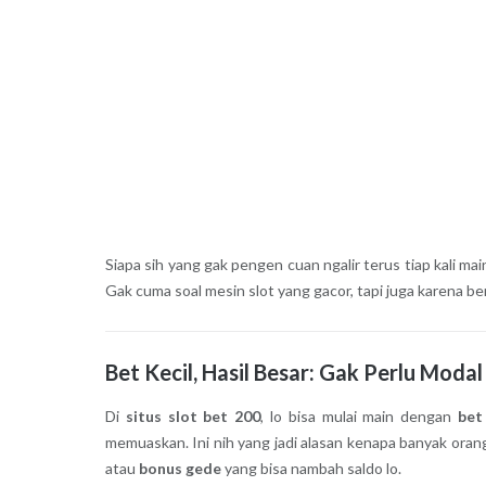
Siapa sih yang gak pengen cuan ngalir terus tiap kali ma
Gak cuma soal mesin slot yang gacor, tapi juga karena berb
Bet Kecil, Hasil Besar: Gak Perlu Modal
Di
situs slot bet 200
, lo bisa mulai main dengan
bet
memuaskan. Ini nih yang jadi alasan kenapa banyak orang
atau
bonus gede
yang bisa nambah saldo lo.