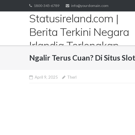
Skip
1800-345-6789
info@yourdomain.com
to
Statusireland.com |
content
Berita Terkini Negara
Irlandia Terlengkap
Ngalir Terus Cuan? Di Situs Slo
April 9, 2025
Therl