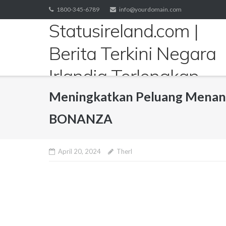
Skip
1800-345-6789
info@yourdomain.com
to
Statusireland.com |
content
Berita Terkini Negara
Irlandia Terlengkap
Meningkatkan Peluang Menang 
BONANZA
April 20, 2024
Therl