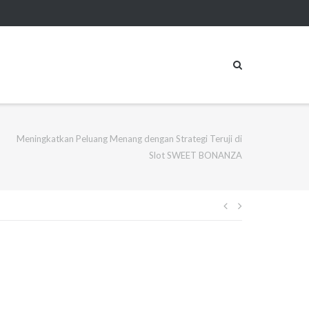
Meningkatkan Peluang Menang dengan Strategi Teruji di
Slot SWEET BONANZA
Post
navigation