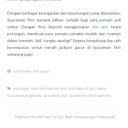
Dengan berbagai keunggulan dan keuntungan yang ditawarkan,
Spaceman Slot menjadi pilihan terbaik bagi para pemain judi
online. Dengan fitur deposit menggunakan
slot qris
tanpa
potongan, membuat para pemain semakin mudah dan nyaman
dalam bermain. Jadi, tunggu apalagi? Segera bergabung dan raih
kesempatan untuk meraih jackpot gacor di Spaceman Slot
sekarang juga!
Judi Online
,
slot gacor
potongan
,
situs slot deposit qris
,
slot deposit qris tanpa
,
spaceman pragmatic
,
spaceman slot
,
spaceman slot pragmatic
Post
Mainkan Slot88 Hari Ini Dan Raih Kemenangan Maksimal!
navigation