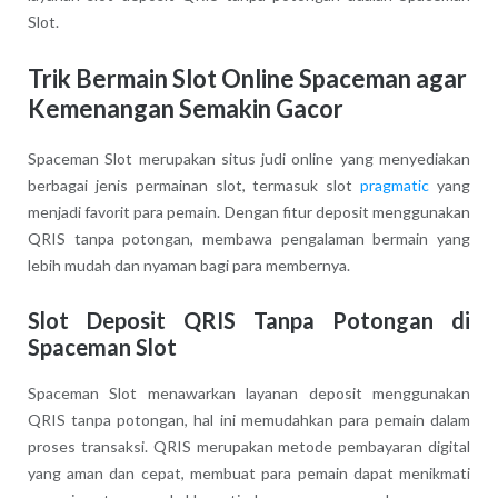
Slot.
Trik Bermain Slot Online Spaceman agar
Kemenangan Semakin Gacor
Spaceman Slot merupakan situs judi online yang menyediakan
berbagai jenis permainan slot, termasuk slot
pragmatic
yang
menjadi favorit para pemain. Dengan fitur deposit menggunakan
QRIS tanpa potongan, membawa pengalaman bermain yang
lebih mudah dan nyaman bagi para membernya.
Slot Deposit QRIS Tanpa Potongan di
Spaceman Slot
Spaceman Slot menawarkan layanan deposit menggunakan
QRIS tanpa potongan, hal ini memudahkan para pemain dalam
proses transaksi. QRIS merupakan metode pembayaran digital
yang aman dan cepat, membuat para pemain dapat menikmati