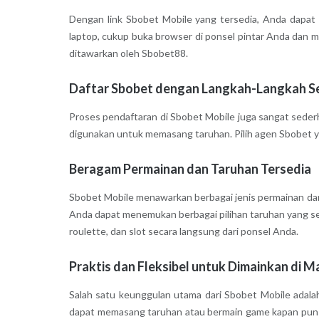
Dengan link Sbobet Mobile yang tersedia, Anda dapat
laptop, cukup buka browser di ponsel pintar Anda dan 
ditawarkan oleh Sbobet88.
Daftar Sbobet dengan Langkah-Langkah S
Proses pendaftaran di Sbobet Mobile juga sangat sederh
digunakan untuk memasang taruhan. Pilih agen Sbobet y
Beragam Permainan dan Taruhan Tersedia
Sbobet Mobile menawarkan berbagai jenis permainan dan 
Anda dapat menemukan berbagai pilihan taruhan yang sesu
roulette, dan slot secara langsung dari ponsel Anda.
Praktis dan Fleksibel untuk Dimainkan di M
Salah satu keunggulan utama dari Sbobet Mobile adalah
dapat memasang taruhan atau bermain game kapan pun And