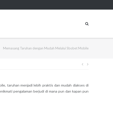
Memasang Taruhan dengan Mudah Melalui Sbobet Mobile
Post
navigation
le, taruhan menjadi lebih praktis dan mudah diakses di
enikmati pengalaman berjudi di mana pun dan kapan pun