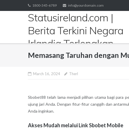
Skip
1800-345-6789
info@yourdomain.com
to
Statusireland.com |
content
Berita Terkini Negara
Irlandia Terlengkap
Memasang Taruhan dengan Mu
March 16, 2024
Therl
Sbobet88 telah lama menjadi pilihan utama bagi para p
ujung jari Anda. Dengan fitur-fitur canggih dan anta
Anda inginkan.
Akses Mudah melalui Link Sbobet Mobile