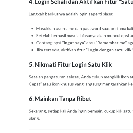
4. Login Sekali dan Aktifkan Fitur “Satu
Langkah berikutnya adalah login seperti biasa:
Masukkan username dan password saat pertama kali 
Setelah berhasil masuk, biasanya akan muncul opsi 
Centang opsi
“Ingat saya”
atau
“Remember me”
aga
Jika tersedia, aktifkan fitur
“Login dengan satu klik
5. Nikmati Fitur Login Satu Klik
Setelah pengaturan selesai, Anda cukup mengklik ikon at
Cepat” atau ikon khusus yang langsung mengarahkan ke 
6. Mainkan Tanpa Ribet
Sekarang, setiap kali Anda ingin bermain, cukup klik sat
ulang.