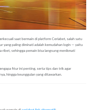
erkecuali saat bermain di platform Ceriabet, salah satu
tur yang paling diminati adalah kemudahan login — yaitu
pa ribet, sehingga pemain bisa langsung menikmati
engapa fitur ini penting, serta tips dan trik agar
nnya, hingga keunggulan yang ditawarkan.
nyak pemain di
ceriabet link alternatif
: