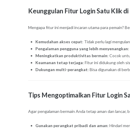
Keunggulan Fitur Login Satu Klik di
Mengapa fitur ini menjadi incaran utama para pemain? B
Kemudahan akses cepat
: Tidak perlu lagi mengula
Pengalaman pengguna yang lebih menyenangkan
:
Meningkatkan produktivitas bermain
: Cocok unt
Keamanan tetap terjaga
: Fitur ini didukung oleh
Dukungan multi-perangkat
: Bisa digunakan di berb
Tips Mengoptimalkan Fitur Login Sa
Agar pengalaman bermain Anda tetap aman dan lancar, be
Gunakan perangkat pribadi dan aman
: Hindari m