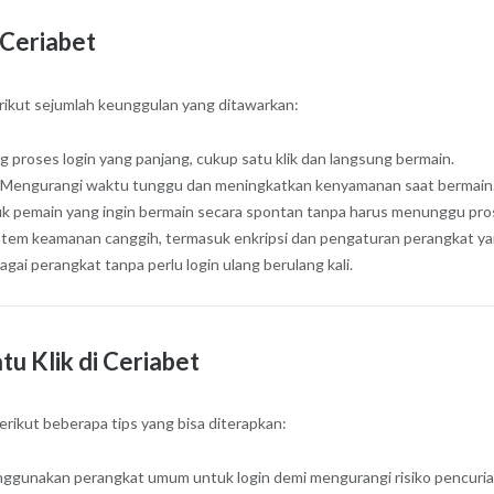
 Ceriabet
erikut sejumlah keunggulan yang ditawarkan:
ng proses login yang panjang, cukup satu klik dan langsung bermain.
 Mengurangi waktu tunggu dan meningkatkan kenyamanan saat bermain
uk pemain yang ingin bermain secara spontan tanpa harus menunggu pros
 sistem keamanan canggih, termasuk enkripsi dan pengaturan perangkat ya
agai perangkat tanpa perlu login ulang berulang kali.
tu Klik di Ceriabet
rikut beberapa tips yang bisa diterapkan:
enggunakan perangkat umum untuk login demi mengurangi risiko pencuria