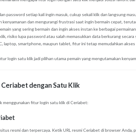
an password setiap kali ingin masuk, cukup sekali klik dan langsung mas
n kenyamanan dan mengurangi frustrasi saat ingin bermain cepat, terut
 pemain yang sering bermain dan ingin akses instan ke berbagai permainan
klik, risiko lupa password atau salah memasukkan data berkurang secara s
PC, laptop, smartphone, maupun tablet, fitur ini tetap memudahkan akses 
fitur login satu klik jadi pilihan utama pemain yang mengutamakan keny
Ceriabet dengan Satu Klik
k menggunakan fitur login satu klik di Ceriabet:
riabet
tus resmi dan terpercaya. Ketik URL resmi Ceriabet di browser Anda, p