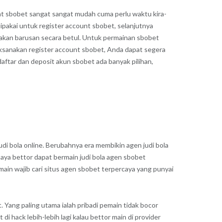
unt sbobet sangat sangat mudah cuma perlu waktu kira-
dipakai untuk register account sbobet, selanjutnya
pakan barusan secara betul. Untuk permainan sbobet
aksanakan register account sbobet, Anda dapat segera
ftar dan deposit akun sbobet ada banyak pilihan,
di bola online. Berubahnya era membikin agen judi bola
ya bettor dapat bermain judi bola agen sbobet
emain wajib cari situs agen sbobet terpercaya yang punyai
 Yang paling utama ialah pribadi pemain tidak bocor
di hack lebih-lebih lagi kalau bettor main di provider