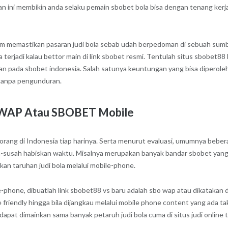
 ini membikin anda selaku pemain sbobet bola bisa dengan tenang kerja
dalam memastikan pasaran judi bola sebab udah berpedoman di sebuah sumbe
sa terjadi kalau bettor main di link sbobet resmi. Tentulah situs sbobet
 pada sbobet indonesia. Salah satunya keuntungan yang bisa diperoleh y
tanpa pengunduran.
 WAP Atau SBOBET Mobile
a orang di Indonesia tiap harinya. Serta menurut evaluasi, umumnya be
sah-susah habiskan waktu. Misalnya merupakan banyak bandar sbobet yang
n taruhan judi bola melalui mobile-phone.
-phone, dibuatlah link sbobet88 vs baru adalah sbo wap atau dikatakan
riendly hingga bila dijangkau melalui mobile phone content yang ada ta
apat dimainkan sama banyak petaruh judi bola cuma di situs judi online 