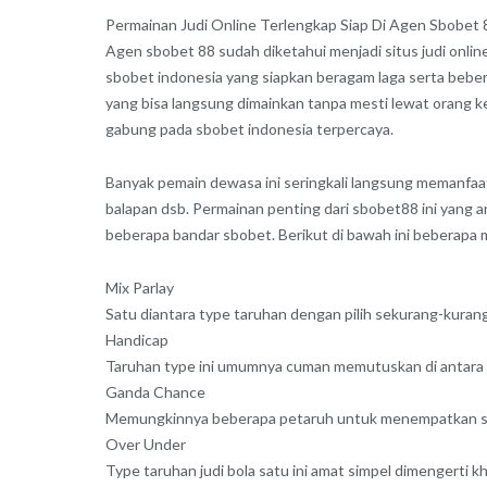
Permainan Judi Online Terlengkap Siap Di Agen Sbobet 
Agen sbobet 88 sudah diketahui menjadi situs judi online 
sbobet indonesia yang siapkan beragam laga serta bebera
yang bisa langsung dimainkan tanpa mesti lewat orang ke
gabung pada sbobet indonesia terpercaya.
Banyak pemain dewasa ini seringkali langsung memanfaatka
balapan dsb. Permainan penting dari sbobet88 ini yang 
beberapa bandar sbobet. Berikut di bawah ini beberapa
Mix Parlay
Satu diantara type taruhan dengan pilih sekurang-kuran
Handicap
Taruhan type ini umumnya cuman memutuskan di antara cl
Ganda Chance
Memungkinnya beberapa petaruh untuk menempatkan satu
Over Under
Type taruhan judi bola satu ini amat simpel dimengerti k