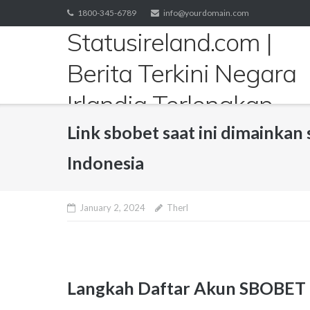
Skip
1800-345-6789
info@yourdomain.com
to
Statusireland.com |
content
Berita Terkini Negara
Irlandia Terlengkap
Link sbobet saat ini dimainkan
Indonesia
January 2, 2024
Therl
Langkah Daftar Akun SBOBET d