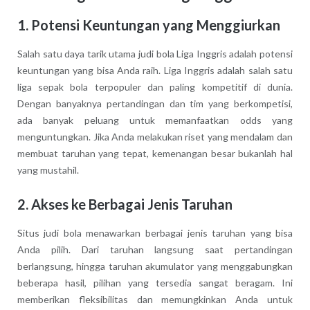
1. Potensi Keuntungan yang Menggiurkan
Salah satu daya tarik utama judi bola Liga Inggris adalah potensi
keuntungan yang bisa Anda raih. Liga Inggris adalah salah satu
liga sepak bola terpopuler dan paling kompetitif di dunia.
Dengan banyaknya pertandingan dan tim yang berkompetisi,
ada banyak peluang untuk memanfaatkan odds yang
menguntungkan. Jika Anda melakukan riset yang mendalam dan
membuat taruhan yang tepat, kemenangan besar bukanlah hal
yang mustahil.
2. Akses ke Berbagai Jenis Taruhan
Situs judi bola menawarkan berbagai jenis taruhan yang bisa
Anda pilih. Dari taruhan langsung saat pertandingan
berlangsung, hingga taruhan akumulator yang menggabungkan
beberapa hasil, pilihan yang tersedia sangat beragam. Ini
memberikan fleksibilitas dan memungkinkan Anda untuk