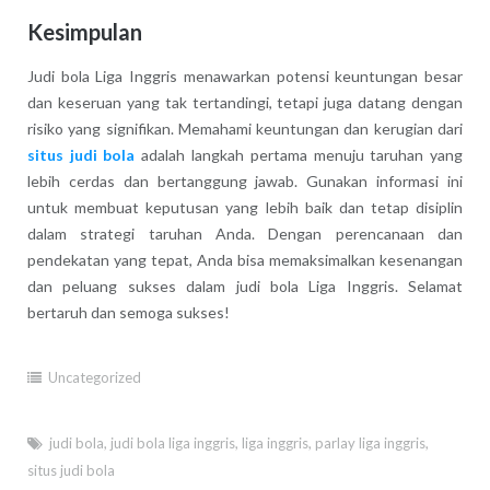
Kesimpulan
Judi bola Liga Inggris menawarkan potensi keuntungan besar
dan keseruan yang tak tertandingi, tetapi juga datang dengan
risiko yang signifikan. Memahami keuntungan dan kerugian dari
situs judi bola
adalah langkah pertama menuju taruhan yang
lebih cerdas dan bertanggung jawab. Gunakan informasi ini
untuk membuat keputusan yang lebih baik dan tetap disiplin
dalam strategi taruhan Anda. Dengan perencanaan dan
pendekatan yang tepat, Anda bisa memaksimalkan kesenangan
dan peluang sukses dalam judi bola Liga Inggris. Selamat
bertaruh dan semoga sukses!
Uncategorized
judi bola
,
judi bola liga inggris
,
liga inggris
,
parlay liga inggris
,
situs judi bola