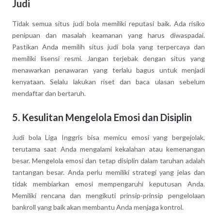
Judi
Tidak semua situs judi bola memiliki reputasi baik. Ada risiko
penipuan dan masalah keamanan yang harus diwaspadai.
Pastikan Anda memilih situs judi bola yang terpercaya dan
memiliki lisensi resmi. Jangan terjebak dengan situs yang
menawarkan penawaran yang terlalu bagus untuk menjadi
kenyataan. Selalu lakukan riset dan baca ulasan sebelum
mendaftar dan bertaruh.
5. Kesulitan Mengelola Emosi dan Disiplin
Judi bola Liga Inggris bisa memicu emosi yang bergejolak,
terutama saat Anda mengalami kekalahan atau kemenangan
besar. Mengelola emosi dan tetap disiplin dalam taruhan adalah
tantangan besar. Anda perlu memiliki strategi yang jelas dan
tidak membiarkan emosi mempengaruhi keputusan Anda.
Memiliki rencana dan mengikuti prinsip-prinsip pengelolaan
bankroll yang baik akan membantu Anda menjaga kontrol.