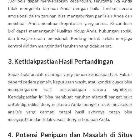
Judi bola dapat menyebabkan kecanduan, terutama jika Anda
tidak mengelola taruhan Anda dengan baik. Terlibat secara
emosional dalam taruhan bisa mengaburkan penilaian Anda dan
membuat Anda membuat keputusan yang buruk. Kecanduan
judi dapat memengaruhi kualitas hidup Anda, hubungan sosial,
dan kesejahteraan emosional. Penting untuk selalu menjaga
kontrol diri dan menghindari taruhan yang tidak sehat.
3. Ketidakpastian Hasil Pertandingan
Sepak bola adalah olahraga yang penuh ketidakpastian. Faktor
seperti cedera pemain, keputusan wasit, atau kondisi cuaca bisa
mempengaruhi hasil pertandingan secara signifikan.
Ketidakpastian ini bisa membuat taruhan menjadi sangat sulit
untuk diprediksi dengan akurat. Anda mungkin telah melakukan
analisis yang cermat, tetapi hasil akhirnya tetap bisa
mengejutkan dan tidak sesuai dengan harapan Anda.
4. Potensi Penipuan dan Masalah di Situs