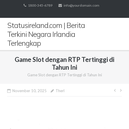
Skip
1800-345-6789
info@yourdomain.com
to
content
Statusireland.com | Berita
Terkini Negara Irlandia
Terlengkap
Game Slot dengan RTP Tertinggi di
Tahun Ini
Game Slot dengan RTP Tertinggi di Tahun Ini
Post
November 10, 2025
Therl
navig