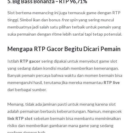
5.
Big Bass Bonanza – RTP 96,71%
Slot bertema memancing ini juga termasuk game dengan RTP
tinggi. Simbol ikan dan bonus
free spin
yang sering muncul
membuatnya jadi salah satu pilihan terbaik untuk pemain yang
suka permainan dengan ritme lebih santai tapi tetap potensial.
Mengapa RTP Gacor Begitu Dicari Pemain
Istilah
RTP gacor
sering dipakai untuk menyebut game slot
yang sedang dalam kondisi mudah memberikan kemenangan.
Banyak pemain percaya bahwa waktu dan momen bermain bisa
memengaruhi hasil, terutama jika mereka memantau
RTP live
dari berbagai sumber.
Memang, tidak ada jaminan pasti untuk menang karena slot
adalah permainan berbasis keberuntungan. Namun, mengecek
link RTP slot
sebelum bermain bisa membantu meminimalkan
risiko dan memberikan gambaran mana game yang sedang
perform dengan baik.