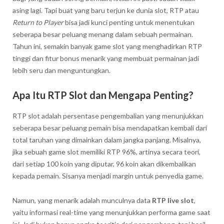
asing lagi. Tapi buat yang baru terjun ke dunia slot, RTP atau
Return to Player
bisa jadi kunci penting untuk menentukan
seberapa besar peluang menang dalam sebuah permainan.
Tahun ini, semakin banyak game slot yang menghadirkan RTP
tinggi dan fitur bonus menarik yang membuat permainan jadi
lebih seru dan menguntungkan.
Apa Itu RTP Slot dan Mengapa Penting?
RTP slot adalah persentase pengembalian yang menunjukkan
seberapa besar peluang pemain bisa mendapatkan kembali dari
total taruhan yang dimainkan dalam jangka panjang. Misalnya,
jika sebuah game slot memiliki RTP 96%, artinya secara teori,
dari setiap 100 koin yang diputar, 96 koin akan dikembalikan
kepada pemain. Sisanya menjadi margin untuk penyedia game.
Namun, yang menarik adalah munculnya data
RTP live slot
,
yaitu informasi real-time yang menunjukkan performa game saat