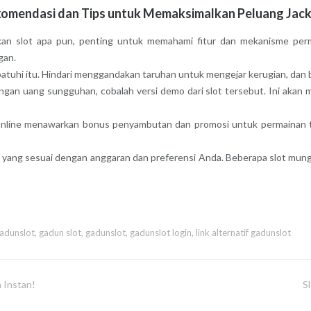
omendasi dan Tips untuk Memaksimalkan Peluang Jac
an slot apa pun, penting untuk memahami fitur dan mekanisme permain
gan.
atuhi itu. Hindari menggandakan taruhan untuk mengejar kerugian, dan
ngan uang sungguhan, cobalah versi demo dari slot tersebut. Ini aka
 online menawarkan bonus penyambutan dan promosi untuk permainan 
ot yang sesuai dengan anggaran dan preferensi Anda. Beberapa slot mungk
gadunslot
,
gadun slot
,
gadunslot
,
gadunslot login
,
link alternatif gadunslot
 Instan!
S