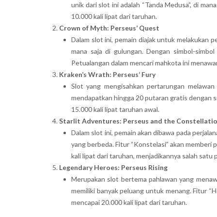
unik dari slot ini adalah “Tanda Medusa”, di m
10.000 kali lipat dari taruhan.
Crown of Myth: Perseus’ Quest
Dalam slot ini, pemain diajak untuk melakukan 
mana saja di gulungan. Dengan simbol-simbol 
Petualangan dalam mencari mahkota ini menawar
Kraken’s Wrath: Perseus’ Fury
Slot yang mengisahkan pertarungan melawan Kr
mendapatkan hingga 20 putaran gratis dengan si
15.000 kali lipat taruhan awal.
Starlit Adventures: Perseus and the Constellati
Dalam slot ini, pemain akan dibawa pada perjala
yang berbeda. Fitur “Konstelasi” akan member
kali lipat dari taruhan, menjadikannya salah sat
Legendary Heroes: Perseus Rising
Merupakan slot bertema pahlawan yang menawar
memiliki banyak peluang untuk menang. Fitur “H
mencapai 20.000 kali lipat dari taruhan.