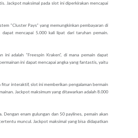
s. Jackpot maksimal pada slot ini diperkirakan mencapai
i sistem “Cluster Pays” yang memungkinkan pembayaran di
dapat mencapai 5.000 kali lipat dari taruhan pemain.
n ini adalah “Freespin Kraken”, di mana pemain dapat
ermainan ini dapat mencapai angka yang fantastis, yaitu
fitur interaktif, slot ini memberikan pengalaman bermain
mainan. Jackpot maksimum yang ditawarkan adalah 8.000
a. Dengan enam gulungan dan 50 paylines, pemain akan
 tertentu muncul. Jackpot maksimal yang bisa didapatkan