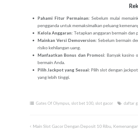
Rek
Pahami Fitur Permainan
: Sebelum mulai memaink
pengganda untuk memaksimalkan peluang kemenan
Kelola Anggaran
: Tetapkan anggaran bermain dan p
Mainkan Versi Demoversion
: Sebelum bermain de
risiko kehilangan uang.
Manfaatkan Bonus dan Promosi
: Banyak kasino
bermain Anda.
Pilih Jackpot yang Sesuai
: Pilih slot dengan jackp
yang lebih tinggi.
Gates Of Olympus
,
slot bet 100
,
slot gacor
daftar 
Main Slot Gacor Dengan Deposit 10 Ribu, Kemenangan
Post