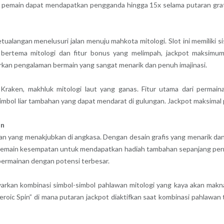
ana pemain dapat mendapatkan pengganda hingga 15x selama putaran grati
petualangan menelusuri jalan menuju mahkota mitologi. Slot ini memilik
bertema mitologi dan fitur bonus yang melimpah, jackpot maksimum 
kan pengalaman bermain yang sangat menarik dan penuh imajinasi.
aken, makhluk mitologi laut yang ganas. Fitur utama dari permaina
mbol liar tambahan yang dapat mendarat di gulungan. Jackpot maksimal p
on
nan yang menakjubkan di angkasa. Dengan desain grafis yang menarik dan 
i pemain kesempatan untuk mendapatkan hadiah tambahan sepanjang per
u permainan dengan potensi terbesar.
kan kombinasi simbol-simbol pahlawan mitologi yang kaya akan makn
eroic Spin” di mana putaran jackpot diaktifkan saat kombinasi pahlawan