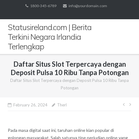
Skip
1800-345-6789
info@yourdomain.com
to
content
Statusireland.com | Berita
Terkini Negara Irlandia
Terlengkap
Daftar Situs Slot Terpercaya dengan
Deposit Pulsa 10 Ribu Tanpa Potongan
Daftar Situs Slot Terpercaya dengan Deposit Pulsa 10 Ribu Tanpa
Potongan
Post
February 26, 2024
Therl
navig
Pada masa digital saat ini, taruhan online kian popular di
golongan masyarakat. Salah satunya tipe perjudian online yang