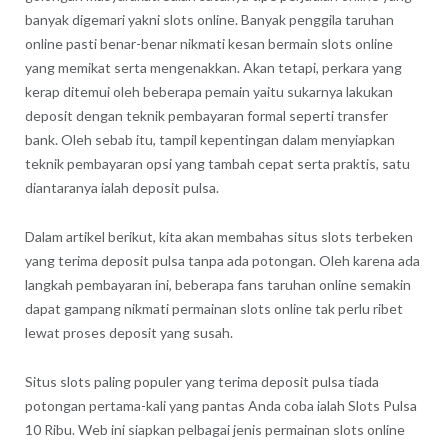
banyak digemari yakni slots online. Banyak penggila taruhan
online pasti benar-benar nikmati kesan bermain slots online
yang memikat serta mengenakkan. Akan tetapi, perkara yang
kerap ditemui oleh beberapa pemain yaitu sukarnya lakukan
deposit dengan teknik pembayaran formal seperti transfer
bank. Oleh sebab itu, tampil kepentingan dalam menyiapkan
teknik pembayaran opsi yang tambah cepat serta praktis, satu
diantaranya ialah deposit pulsa.
Dalam artikel berikut, kita akan membahas situs slots terbeken
yang terima deposit pulsa tanpa ada potongan. Oleh karena ada
langkah pembayaran ini, beberapa fans taruhan online semakin
dapat gampang nikmati permainan slots online tak perlu ribet
lewat proses deposit yang susah.
Situs slots paling populer yang terima deposit pulsa tiada
potongan pertama-kali yang pantas Anda coba ialah Slots Pulsa
10 Ribu. Web ini siapkan pelbagai jenis permainan slots online