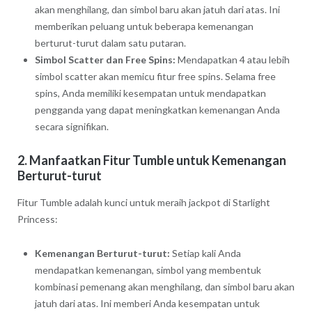
akan menghilang, dan simbol baru akan jatuh dari atas. Ini
memberikan peluang untuk beberapa kemenangan
berturut-turut dalam satu putaran.
Simbol Scatter dan Free Spins:
Mendapatkan 4 atau lebih
simbol scatter akan memicu fitur free spins. Selama free
spins, Anda memiliki kesempatan untuk mendapatkan
pengganda yang dapat meningkatkan kemenangan Anda
secara signifikan.
2.
Manfaatkan Fitur Tumble untuk Kemenangan
Berturut-turut
Fitur Tumble adalah kunci untuk meraih jackpot di Starlight
Princess:
Kemenangan Berturut-turut:
Setiap kali Anda
mendapatkan kemenangan, simbol yang membentuk
kombinasi pemenang akan menghilang, dan simbol baru akan
jatuh dari atas. Ini memberi Anda kesempatan untuk