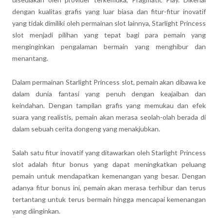
dengan kualitas grafis yang luar biasa dan fitur-fitur inovatif
yang tidak dimiliki oleh permainan slot lainnya, Starlight Princess
slot menjadi pilihan yang tepat bagi para pemain yang
menginginkan pengalaman bermain yang menghibur dan
menantang.
Dalam permainan Starlight Princess slot, pemain akan dibawa ke
dalam dunia fantasi yang penuh dengan keajaiban dan
keindahan. Dengan tampilan grafis yang memukau dan efek
suara yang realistis, pemain akan merasa seolah-olah berada di
dalam sebuah cerita dongeng yang menakjubkan.
Salah satu fitur inovatif yang ditawarkan oleh Starlight Princess
slot adalah fitur bonus yang dapat meningkatkan peluang
pemain untuk mendapatkan kemenangan yang besar. Dengan
adanya fitur bonus ini, pemain akan merasa terhibur dan terus
tertantang untuk terus bermain hingga mencapai kemenangan
yang diinginkan.