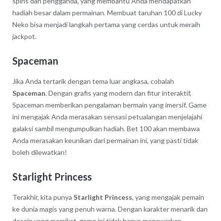
spins dan pengganda, yang membantu Anda mendapatkan
hadiah besar dalam permainan. Membuat taruhan 100 di Lucky
Neko bisa menjadi langkah pertama yang cerdas untuk meraih
jackpot.
Spaceman
Jika Anda tertarik dengan tema luar angkasa, cobalah
Spaceman
. Dengan grafis yang modern dan fitur interaktif,
Spaceman memberikan pengalaman bermain yang imersif. Game
ini mengajak Anda merasakan sensasi petualangan menjelajahi
galaksi sambil mengumpulkan hadiah. Bet 100 akan membawa
Anda merasakan keunikan dari permainan ini, yang pasti tidak
boleh dilewatkan!
Starlight Princess
Terakhir, kita punya
Starlight Princess
, yang mengajak pemain
ke dunia magis yang penuh warna. Dengan karakter menarik dan
desain yang memikat, game ini tidak hanya menawarkan