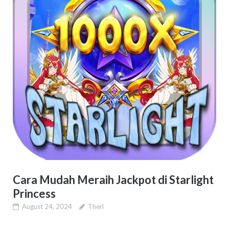
Cara Mudah Meraih Jackpot di Starlight
Princess
August 24, 2024
Therl