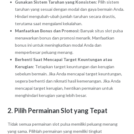
Gunakan Sistem Taruhan yang Konsisten:
Pilih sistem
taruhan yang sesuai dengan modal dan gaya bermain Anda.
Hindari mengubah-ubah jumlah taruhan secara drastis,
terutama saat mengalami kekalahan.
Manfaatkan Bonus dan Promosi:
Banyak situs slot pulsa
menawarkan bonus dan promosi menarik. Manfaatkan
bonus ini untuk meningkatkan modal Anda dan
memperbesar peluang menang.
Berhenti Saat Mencapai Target Keuntungan atau
Kerugian:
Tetapkan target keuntungan dan kerugian
sebelum bermain. Jika Anda mencapai target keuntungan,
segera berhenti dan nikmati hasil kemenangan. Jika Anda
mencapai target kerugian, hentikan permainan untuk
menghindari kerugian yang lebih besar.
2. Pilih Permainan Slot yang Tepat
Tidak semua permainan slot pulsa memiliki peluang menang
yang sama. Pilihlah permainan yang memiliki tingkat