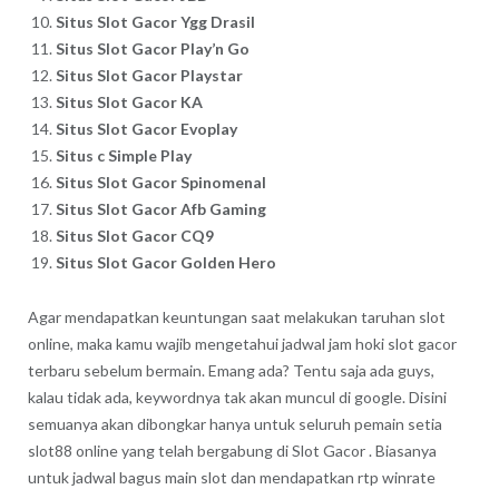
Situs Slot Gacor Ygg Drasil
Situs Slot Gacor Play’n Go
Situs Slot Gacor Playstar
Situs Slot Gacor KA
Situs Slot Gacor Evoplay
Situs c Simple Play
Situs Slot Gacor Spinomenal
Situs Slot Gacor Afb Gaming
Situs Slot Gacor CQ9
Situs Slot Gacor Golden Hero
Agar mendapatkan keuntungan saat melakukan taruhan slot
online, maka kamu wajib mengetahui jadwal jam hoki slot gacor
terbaru sebelum bermain. Emang ada? Tentu saja ada guys,
kalau tidak ada, keywordnya tak akan muncul di google. Disini
semuanya akan dibongkar hanya untuk seluruh pemain setia
slot88 online yang telah bergabung di Slot Gacor . Biasanya
untuk jadwal bagus main slot dan mendapatkan rtp winrate