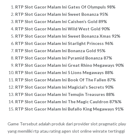
RTP Slot Gacor Malam Ini Gates Of Olympuls 98%
RTP Slot Gacor Malam Ini Sweet Bonanza 95%
RTP Slot Gacor Malam Ini Caishen’s Gold 89%
RTP Slot Gacor Malam Ini Wild West Gold 90%
RTP Slot Gacor Malam Ini Sweet Bonanza Xmas 92%
RTP Slot Gacor Malam Ini Starlight Princess 96%
RTP Slot Gacor Malam Ini Bonanza Gold 95%
RTP Slot Gacor Malam Ini Pyramid Bonanza 87%
RTP Slot Gacor Malam Ini Great Rhino Megaways 90%
RTP Slot Gacor Malam Ini 5 Lions Megaways 88%
RTP Slot Gacor Malam Ini Book Of The Fallen 87%
RTP Slot Gacor Malam Ini Magicial’s Secrets 90%
RTP Slot Gacor Malam Ini Temujin Treasures 88%
RTP Slot Gacor Malam Ini The Magic Cauldron 87%%
RTP Slot Gacor Malam Ini Bufallo King Megaways 91%
Game Tersebut adalah produk dari provider slot pragmatic play
yang memiliki rtp atau rating agen slot online winrate tertinggi