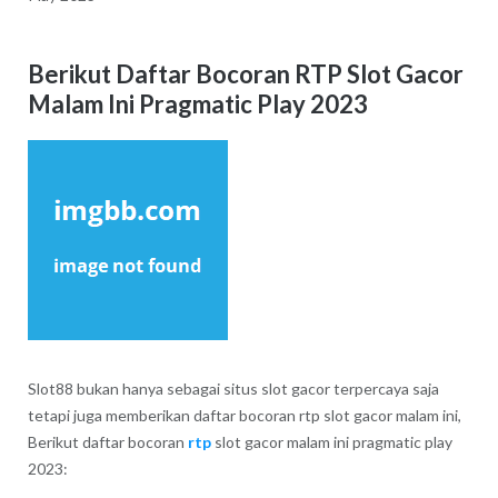
Berikut Daftar Bocoran RTP Slot Gacor
Malam Ini Pragmatic Play 2023
Slot88 bukan hanya sebagai situs slot gacor terpercaya saja
tetapi juga memberikan daftar bocoran rtp slot gacor malam ini,
Berikut daftar bocoran
rtp
slot gacor malam ini pragmatic play
2023: