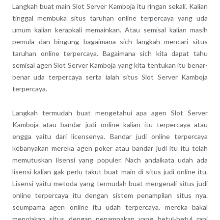
Langkah buat main Slot Server Kamboja itu ringan sekali. Kalian
tinggal membuka situs taruhan online terpercaya yang uda
umum kalian kerapkali memainkan. Atau semisal kalian masih
pemula dan bingung bagaimana sich langkah mencari situs
taruhan online terpercaya. Bagaimana sich kita dapat tahu
semisal agen Slot Server Kamboja yang kita tentukan itu benar-
benar uda terpercaya serta ialah situs Slot Server Kamboja
terpercaya.
Langkah termudah buat mengetahui apa agen Slot Server
Kamboja atau bandar judi online kalian itu terpercaya atau
engga yaitu dari licensenya. Bandar judi online terpercaya
kebanyakan mereka agen poker atau bandar judi itu itu telah
memutuskan lisensi yang populer. Nach andaikata udah ada
lisensi kalian gak perlu takut buat main di situs judi online itu.
Lisensi yaitu metoda yang termudah buat mengenali situs judi
online terpercaya itu dengan sistem penampilan situs nya.
seumpama agen online itu udah terpercaya, mereka bakal
menolakan situs dengan penampakan yang betul-betul rapi