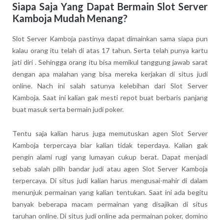
Siapa Saja Yang Dapat Bermain Slot Server
Kamboja Mudah Menang?
Slot Server Kamboja pastinya dapat dimainkan sama siapa pun
kalau orang itu telah di atas 17 tahun. Serta telah punya kartu
jati diri . Sehingga orang itu bisa memikul tanggung jawab sarat
dengan apa malahan yang bisa mereka kerjakan di situs judi
online. Nach ini salah satunya kelebihan dari Slot Server
Kamboja. Saat ini kalian gak mesti repot buat berbaris panjang
buat masuk serta bermain judi poker.
Tentu saja kalian harus juga memutuskan agen Slot Server
Kamboja terpercaya biar kalian tidak teperdaya. Kalian gak
pengin alami rugi yang lumayan cukup berat. Dapat menjadi
sebab salah pilih bandar judi atau agen Slot Server Kamboja
terpercaya. Di situs judi kalian harus mengusai-mahir di dalam
menunjuk permainan yang kalian tentukan. Saat ini ada begitu
banyak beberapa macam permainan yang disajikan di situs
taruhan online. Di situs judi online ada permainan poker, domino