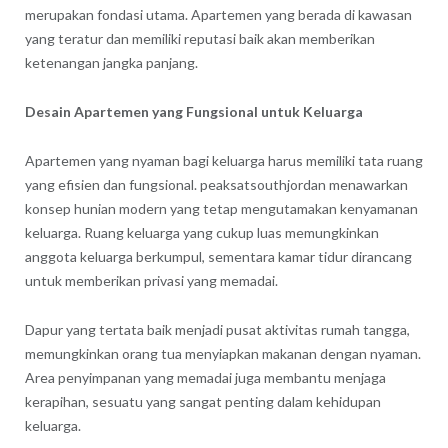
merupakan fondasi utama. Apartemen yang berada di kawasan
yang teratur dan memiliki reputasi baik akan memberikan
ketenangan jangka panjang.
Desain Apartemen yang Fungsional untuk Keluarga
Apartemen yang nyaman bagi keluarga harus memiliki tata ruang
yang efisien dan fungsional. peaksatsouthjordan menawarkan
konsep hunian modern yang tetap mengutamakan kenyamanan
keluarga. Ruang keluarga yang cukup luas memungkinkan
anggota keluarga berkumpul, sementara kamar tidur dirancang
untuk memberikan privasi yang memadai.
Dapur yang tertata baik menjadi pusat aktivitas rumah tangga,
memungkinkan orang tua menyiapkan makanan dengan nyaman.
Area penyimpanan yang memadai juga membantu menjaga
kerapihan, sesuatu yang sangat penting dalam kehidupan
keluarga.