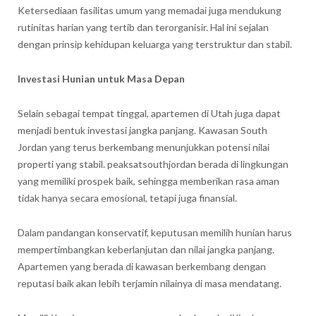
Ketersediaan fasilitas umum yang memadai juga mendukung
rutinitas harian yang tertib dan terorganisir. Hal ini sejalan
dengan prinsip kehidupan keluarga yang terstruktur dan stabil.
Investasi Hunian untuk Masa Depan
Selain sebagai tempat tinggal, apartemen di Utah juga dapat
menjadi bentuk investasi jangka panjang. Kawasan South
Jordan yang terus berkembang menunjukkan potensi nilai
properti yang stabil. peaksatsouthjordan berada di lingkungan
yang memiliki prospek baik, sehingga memberikan rasa aman
tidak hanya secara emosional, tetapi juga finansial.
Dalam pandangan konservatif, keputusan memilih hunian harus
mempertimbangkan keberlanjutan dan nilai jangka panjang.
Apartemen yang berada di kawasan berkembang dengan
reputasi baik akan lebih terjamin nilainya di masa mendatang.