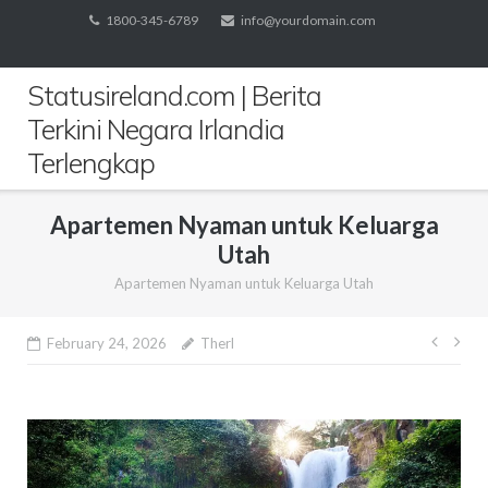
Skip
1800-345-6789
info@yourdomain.com
to
content
Statusireland.com | Berita
Terkini Negara Irlandia
Terlengkap
Apartemen Nyaman untuk Keluarga
Utah
Apartemen Nyaman untuk Keluarga Utah
Post
February 24, 2026
Therl
navig